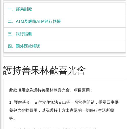
一、郵局劃撥
二、ATM及網路ATM跨行轉帳
三、銀行臨櫃
四、國外匯款帳號
護持善果林歡喜光會
此款項用途為護持善果林歡喜光會。項目運用：
1. 護僧基金：支付常住無法支出等一切常住開銷，僧眾四事供
養包含喪葬費用，以及護持十方出家眾的一切修行生活所需
等。